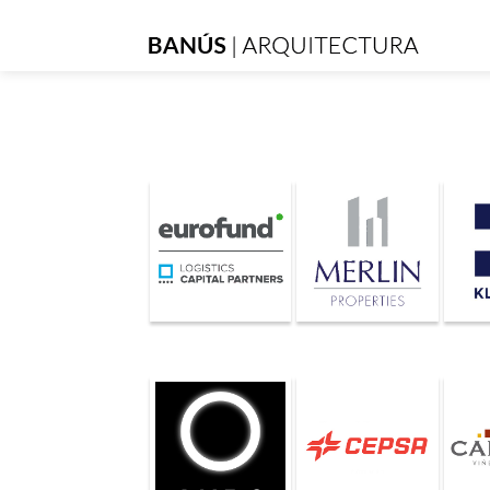
Skip
to
content
Banús
Arquitectura